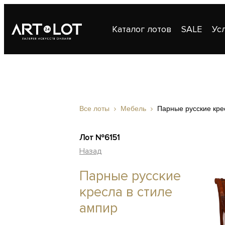
Каталог лотов
SALE
Ус
Публикации
Контакты
Все лоты
Мебель
Парные русские кре
Лот №6151
Назад
Парные русские
кресла в стиле
ампир