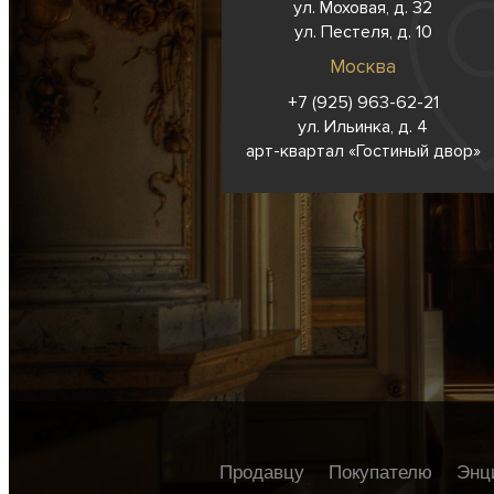
ул. Моховая, д. 32
ул. Пестеля, д. 10
Москва
+7 (925) 963-62-
21
ул. Ильинка, д. 4
арт-квартал «Гостиный двор»
Продавцу
Покупателю
Энц