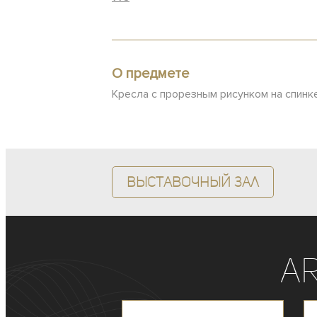
О предмете
Кресла с прорезным рисунком на спинке
Выставочный зал
A