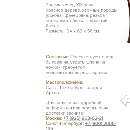
Россия, конец XIX века.
Красное дерево, хвойные породы
(основа), фанеровка, резьба,
полировка, обивка – красный
бархат.
Размеры: 94 х 63 х 58 см.
Состояние:
Присутствуют следы
бытования, утраты шпона на
ножках, требуется
незначительная реставрация
Местоположение:
Санкт-Петербург, галерея
Артлот
Для получения подробной
информации или оформления
доставки звоните:
Москва:
+7 (925) 963-62-21
Санкт-Петербург:
+7 (800) 2005-
145