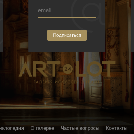
иклопедия
О галерее
Частые вопросы
Контакты