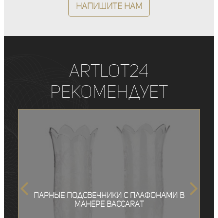
Напишите нам
ArtLot24
рекомендует
Парные подсвечники с плафонами в
манере Baccarat