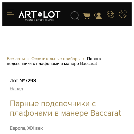
0
Все лоты
Осветительные приборы
Парные
подсвечники с плафонами в манере Baccarat
Лот №7298
Назад
Парные подсвечники с
плафонами в манере Baccarat
Европа, XIX век