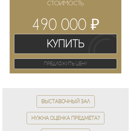
СТОИМОСТЬ
₽
490 000
Купить
Предложить цену
Выставочный зал
Нужна оценка предмета?