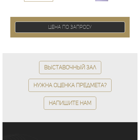
Цена по запросу
Выставочный зал
Нужна оценка предмета?
Напишите нам