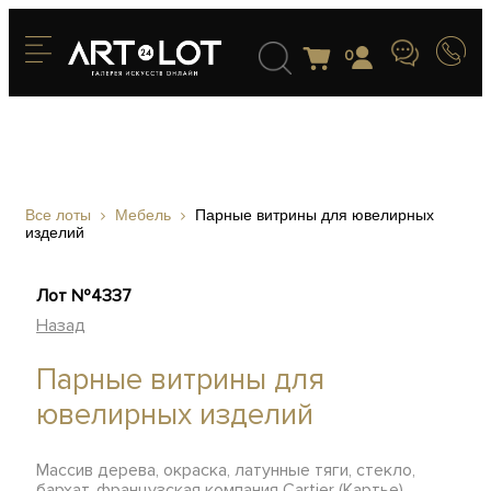
0
Все лоты
Мебель
Парные витрины для ювелирных
изделий
Лот №4337
Назад
Парные витрины для
ювелирных изделий
Массив дерева, окраска, латунные тяги, стекло,
бархат, французская компания Cartier (Картье),