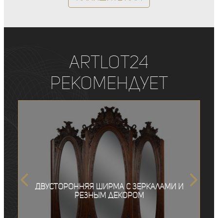
ArtLot24
рекомендует
Двусторонняя ширма с зеркалами и
резным декором