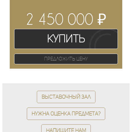
₽
2 450 000
Купить
Предложить цену
Выставочный зал
Нужна оценка предмета?
Напишите нам