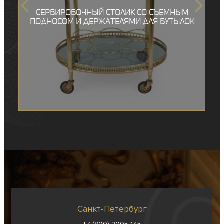
Сервировочный столик со съемным
подносом и держателями для бутылок
Санкт-Петербург