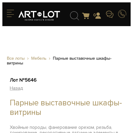
0
Все лоты
Мебель
Парные выставочные шкафы-
витрины
Лот №5646
Назад
Парные выставочные шкафы-
витрины
Хвойные породы, фанерование орехом, резьба,
тонирование, декоративные латунные элементы в