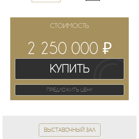
СТОИМОСТЬ
₽
2 250 000
Купить
Предложить цену
Выставочный зал