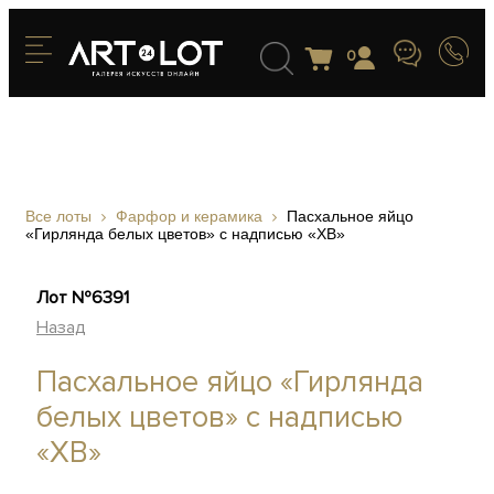
0
Все лоты
Фарфор и керамика
Пасхальное яйцо
«Гирлянда белых цветов» с надписью «ХВ»
Лот №6391
Назад
Пасхальное яйцо «Гирлянда
белых цветов» с надписью
«ХВ»