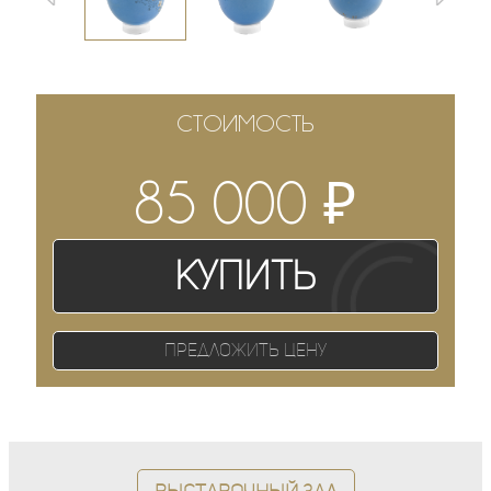
СТОИМОСТЬ
₽
85 000
Купить
Предложить цену