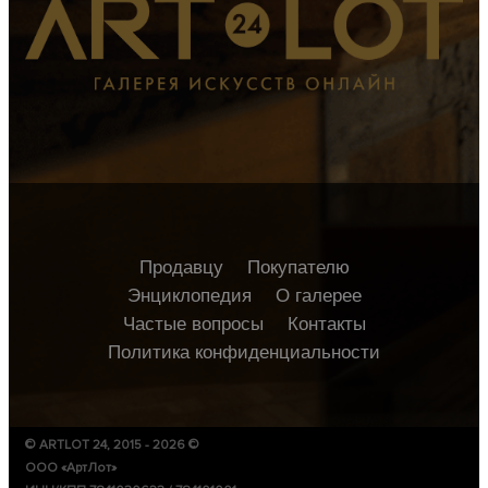
Продавцу
Покупателю
Энциклопедия
О галерее
Частые вопросы
Контакты
Политика конфиденциальности
© ARTLOT 24, 2015 - 2026 ©
ООО «АртЛот»