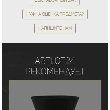
Выставочный зал
Нужна оценка предмета?
Напишите нам
ArtLot24
рекомендует