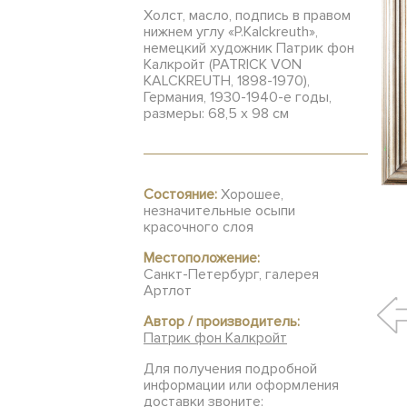
Холст, масло, подпись в правом
нижнем углу «P.Kalckreuth»,
немецкий художник Патрик фон
Калкройт (PATRICK VON
KALCKREUTH, 1898-1970),
Германия, 1930-1940-е годы,
размеры: 68,5 x 98 см
Состояние:
Хорошее,
незначительные осыпи
красочного слоя
Местоположение:
Санкт-Петербург, галерея
Артлот
Автор / производитель:
Патрик фон Калкройт
Для получения подробной
информации или оформления
доставки звоните: