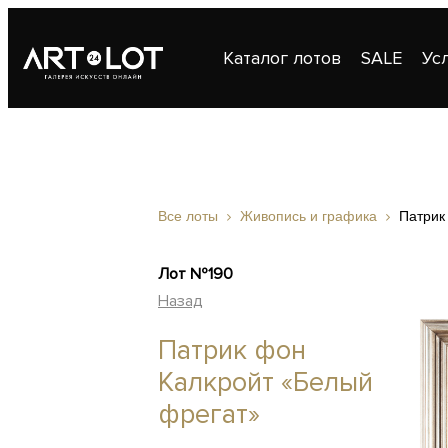
Каталог лотов
SALE
Ус
Публикации
Контакты
Все лоты
Живопись и графика
Патрик
Лот №190
Назад
Патрик фон
Калкройт «Белый
фрегат»