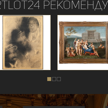
rtLot24 рекоменду