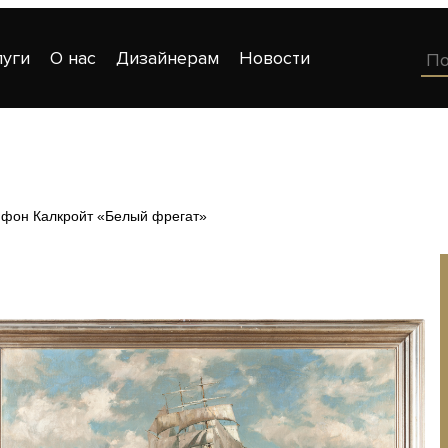
луги
О нас
Дизайнерам
Новости
 фон Калкройт «Белый фрегат»