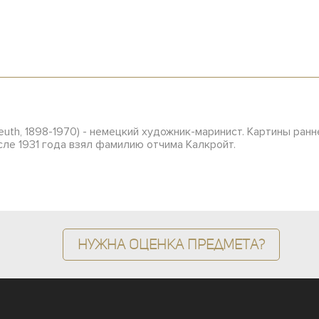
kreuth, 1898-1970) - немецкий художник-маринист. Картины ра
после 1931 года взял фамилию отчима Калкройт.
Нужна оценка предмета?