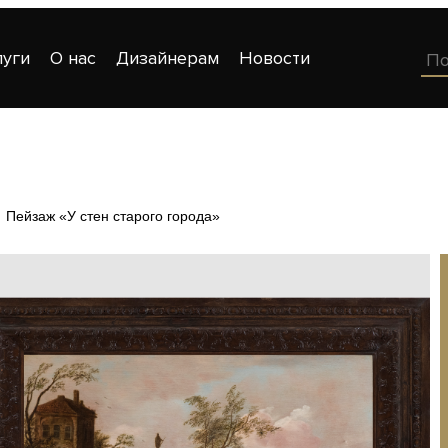
луги
О нас
Дизайнерам
Новости
Пейзаж «У стен старого города»