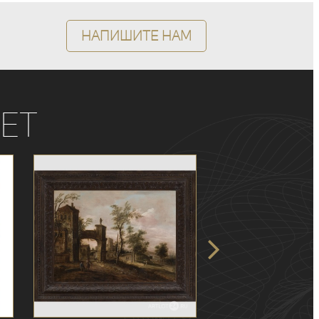
Напишите нам
ет