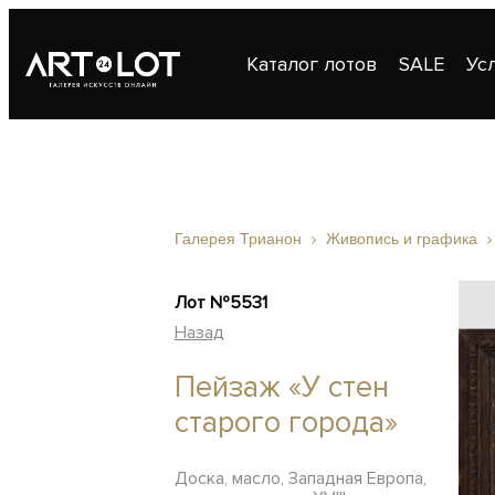
Каталог лотов
SALE
Ус
Публикации
Контакты
Галерея Трианон
Живопись и графика
Лот №5531
Назад
Пейзаж «У стен
старого города»
Доска, масло, Западная Европа,