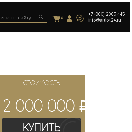
+7 (800) 2005-145
0
info@artlot24.ru
СТОИМОСТЬ
₽
2 000 000
Купить