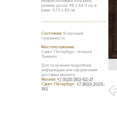
первая половина XVIII века,
размер доски: 48 х 64,5 см, в
раме: 67,5 х 83 см
Состояние:
В хорошей
сохранности
Местоположение:
Санкт-Петербург, галерея
Трианон
Для получения подробной
информации или оформления
доставки звоните:
Москва:
+7 (925) 963-62-21
Санкт-Петербург:
+7 (800) 2005-
145