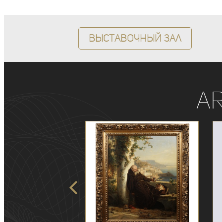
Выставочный зал
A