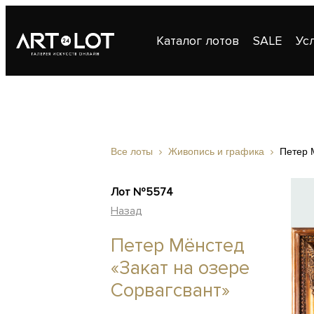
Каталог лотов
SALE
Ус
Публикации
Контакты
Все лоты
Живопись и графика
Петер 
Лот №5574
Назад
Петер Мёнстед
«Закат на озере
Сорвагсвант»