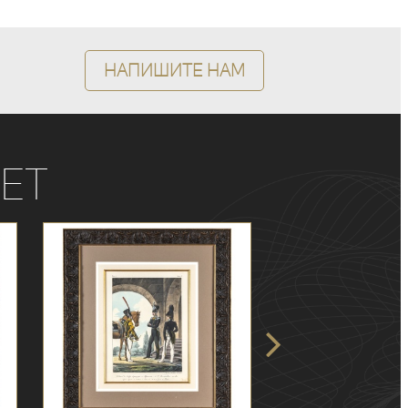
Напишите нам
ет