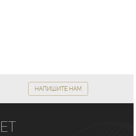
Напишите нам
ет