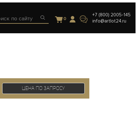
+7 (800) 2005-145
0
info@artlot24.ru
Цена по запросу