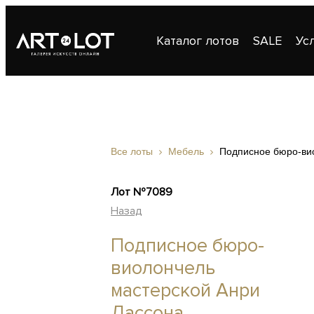
Каталог лотов
SALE
Ус
Публикации
Контакты
Все лоты
Мебель
Подписное бюро-ви
Лот №7089
Назад
Подписное бюро-
виолончель
мастерской Анри
Дассона