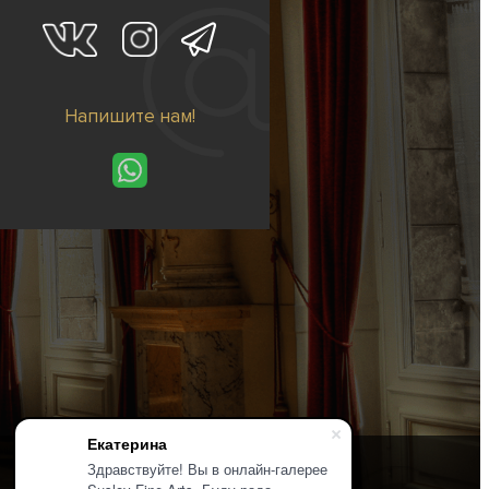
Напишите нам!
Екатерина
Здравствуйте! Вы в онлайн-галерее