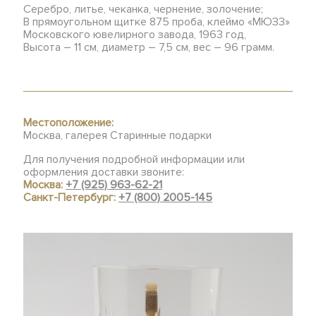
Серебро, литье, чеканка, чернение, золочение;
В прямоугольном щитке 875 проба, клеймо «МЮЗ3»
Московского ювелирного завода, 1963 год,
Высота – 11 см, диаметр – 7,5 см, вес – 96 грамм.
Местоположение:
Москва, галерея Старинные подарки
Для получения подробной информации или
оформления доставки звоните:
Москва:
+7 (925) 963-62-21
Санкт-Петербург:
+7 (800) 2005-145