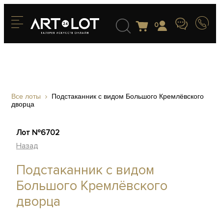
0
Все лоты
Подстаканник с видом Большого Кремлёвского
дворца
Лот №6702
Назад
Подстаканник с видом
Большого Кремлёвского
дворца