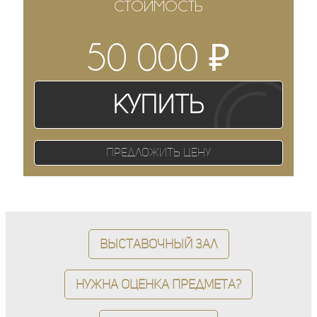
СТОИМОСТЬ
₽
50 000
Купить
Предложить цену
Выставочный зал
Нужна оценка предмета?