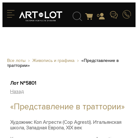
0
Все лоты
Живопись и графика
«Представление в
траттории»
Лот №5801
Назад
«Представление в траттории»
Художник: Коп Агрести (Cop Agresti). Итальянская
школа, Западная Европа, XIX век