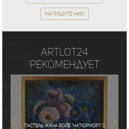
Напишите нам
ArtLot24
рекомендует
Пастель Жана Бойе "Натюрморт с