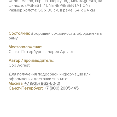
Холст, масло, справа вверху подпись «Agresti», на
шильде: «AGRESTI / UNE REPRESENTATION»
Размер холста: 56 х 86 см, в раме: 64 х 94 см
Состояние:
В хорошей сохранности, оформлена в
раму
Местоположение:
Санкт-Петербург, галерея Артлот
Автор / производитель:
Cop Agresti
Для получения подробной информации или
оформления доставки звоните:
Москва:
+7 (925) 963-62-21
Санкт-Петербург:
+7 (800) 2005-145