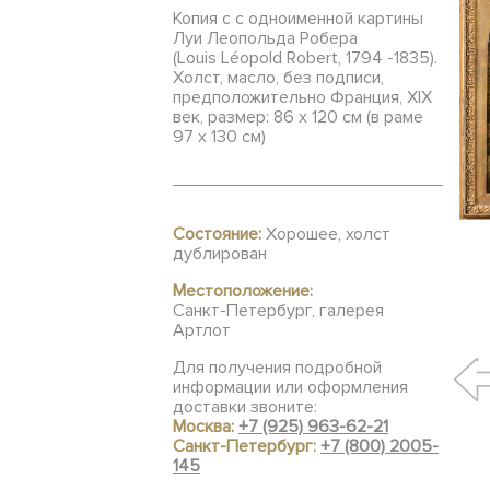
Копия с с одноименной картины
Луи Леопольда Робера
(Louis Léopold Robert, 1794 -1835).
Холст, масло, без подписи,
предположительно Франция, XIX
век, размер: 86 х 120 см (в раме
97 х 130 см)
Состояние:
Хорошее, холст
дублирован
Местоположение:
Санкт-Петербург, галерея
Артлот
Для получения подробной
информации или оформления
доставки звоните:
Москва:
+7 (925) 963-62-21
Санкт-Петербург:
+7 (800) 2005-
145