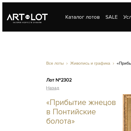
Каталог лотов
SALE
Ус
Публикации
Контакты
Все лоты
Живопись и графика
«Прибы
Лот №2302
Назад
«Прибытие жнецов
в Понтийские
болота»