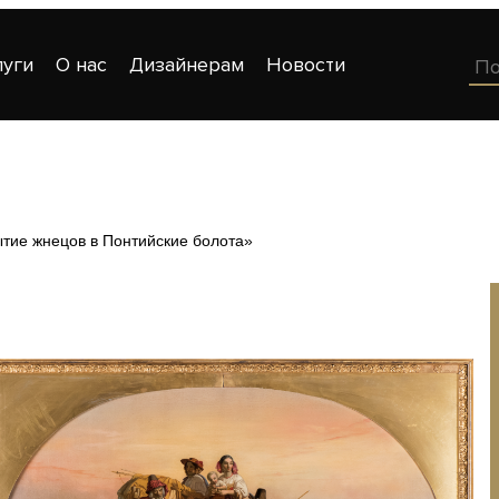
луги
О нас
Дизайнерам
Новости
тие жнецов в Понтийские болота»