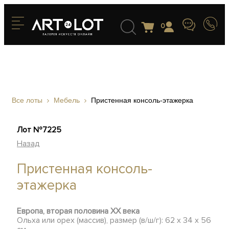
0
Все лоты
Мебель
Пристенная консоль-этажерка
Лот №7225
Назад
Пристенная консоль-
этажерка
Европа, вторая половина ХХ века
Ольха или орех (массив), размер (в/ш/г): 62 х 34 х 56