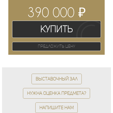
₽
390 000
Купить
Предложить цену
Выставочный зал
Нужна оценка предмета?
Напишите нам