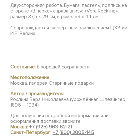
Двухсторонняя работа. Бумага, пастель, подпись на
стороне «В парке» справа внизу: «Vera Rockline»,
размер 37,5 х 29 см, в раме: 53 х 44 см.
Сопровождается экспертным заключением ЦХЭ им.
И.Е. Репина.
Состояние:
В хорошей сохранности
Местоположение:
Москва, галерея Старинные подарки
Автор / производитель:
Рохлина Вера Николаевна (урождённая Шлезингер,
1896 – 1934)
Для получения подробной информации или
оформления доставки звоните:
Москва:
+7 (925) 963-62-21
Санкт-Петербург:
+7 (800) 2005-145