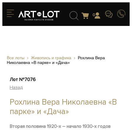
0
Все лоты
Живопись и графика
Рохлина Вера
Николаевна «В парке» и «Дача»
Лот №7076
Назад
Рохлина Вера Николаевна «В
парке» и «Дача»
Вторая половина 1920-х – начало 1930-х годов