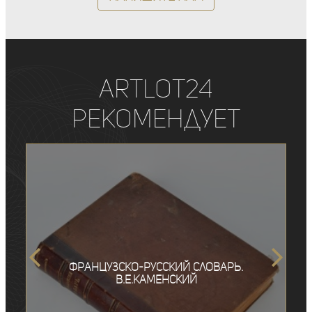
ArtLot24
рекомендует
Французско-русский словарь.
В.Е.Каменский