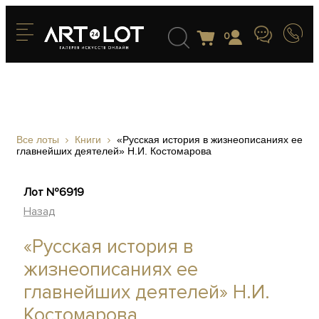
0
Все лоты
Книги
«Русская история в жизнеописаниях ее
главнейших деятелей» Н.И. Костомарова
Лот №6919
Назад
«Русская история в
жизнеописаниях ее
главнейших деятелей» Н.И.
Костомарова