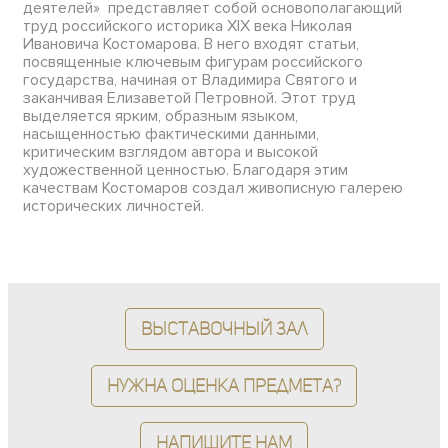
деятелей» представляет собой основополагающий
труд российского историка XIX века Николая
Ивановича Костомарова. В него входят статьи,
посвященные ключевым фигурам российского
государства, начиная от Владимира Святого и
заканчивая Елизаветой Петровной. Этот труд
выделяется ярким, образным языком,
насыщенностью фактическими данными,
критическим взглядом автора и высокой
художественной ценностью. Благодаря этим
качествам Костомаров создал живописную галерею
исторических личностей.
Выставочный зал
Нужна оценка предмета?
Напишите нам