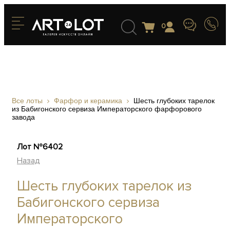
0
Все лоты
Фарфор и керамика
Шесть глубоких тарелок
из Бабигонского сервиза Императорского фарфорового
завода
Лот №6402
Назад
Шесть глубоких тарелок из
Бабигонского сервиза
Императорского