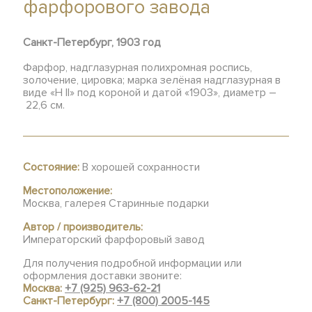
фарфорового завода
Санкт-Петербург, 1903 год
Фарфор, надглазурная полихромная роспись,
золочение, цировка; марка зелёная надглазурная в
виде «Н II» под короной и датой «1903», диаметр –
22,6 см.
Состояние:
В хорошей сохранности
Местоположение:
Москва, галерея Старинные подарки
Автор / производитель:
Императорский фарфоровый завод
Для получения подробной информации или
оформления доставки звоните:
Москва:
+7 (925) 963-62-21
Санкт-Петербург:
+7 (800) 2005-145