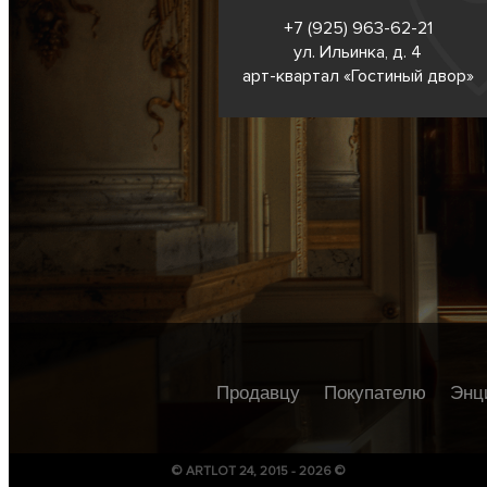
+7 (925) 963-62-
21
ул. Ильинка, д. 4
арт-квартал «Гостиный двор»
Продавцу
Покупателю
Энц
© ARTLOT 24, 2015 - 2026 ©