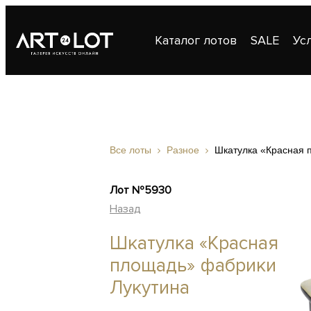
Каталог лотов
SALE
Ус
Публикации
Контакты
Все лоты
Разное
Шкатулка «Красная 
Лот №5930
Назад
Шкатулка «Красная
площадь» фабрики
Лукутина