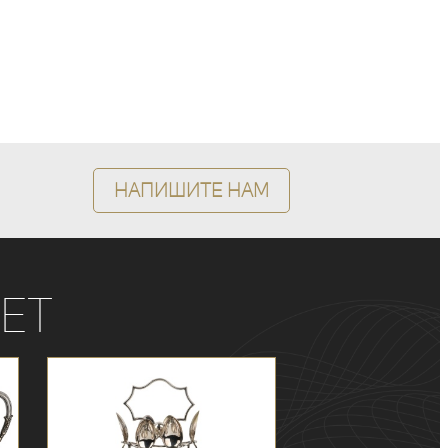
Напишите нам
ет