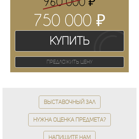
₽
960 000
₽
750 000
Купить
Предложить цену
Выставочный зал
Нужна оценка предмета?
Напишите нам