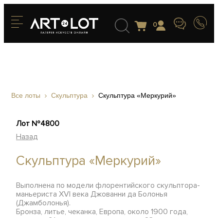
0
Все лоты
Скульптура
Скульптура «Меркурий»
Лот №4800
Назад
Скульптура «Меркурий»
Выполнена по модели флорентийского скульптора-
маньериста XVI века Джованни да Болонья
(Джамболонья).
Бронза, литье, чеканка, Европа, около 1900 года,