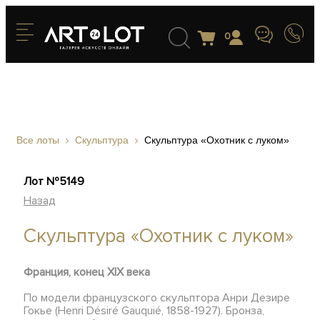
0
Все лоты
Скульптура
Скульптура «Охотник с луком»
Лот №5149
Назад
Скульптура «Охотник с луком»
Франция, конец XIX века
По модели французского скульптора Анри Дезире
Гокье (Henri Désiré Gauquié, 1858-1927). Бронза,