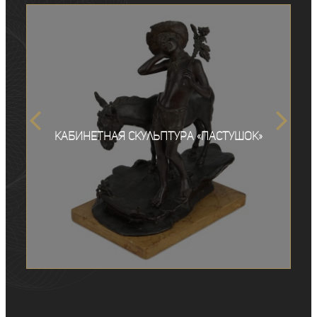
Кабинетная скульптура «Пастушок»