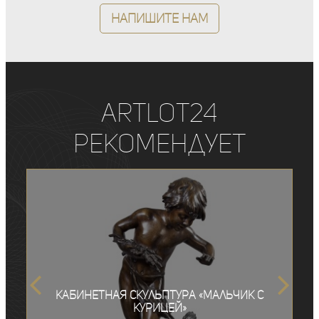
Напишите нам
ArtLot24
рекомендует
Кабинетная скульптура «Мальчик с
курицей»