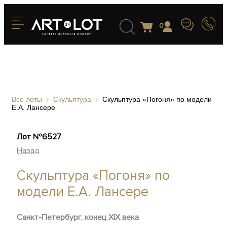
0
Все лоты
Скульптура
Скульптура «Погоня» по модели
Е.А. Лансере
Лот №6527
Назад
Скульптура «Погоня» по
модели Е.А. Лансере
Санкт-Петербург, конец ХIХ века