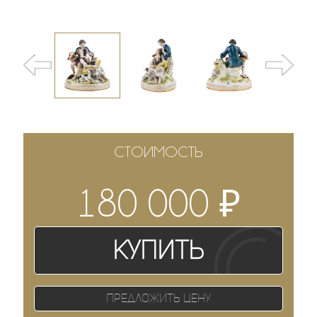
СТОИМОСТЬ
₽
180 000
Купить
Предложить цену