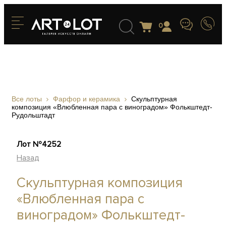
0
Все лоты
Фарфор и керамика
Скульптурная
композиция «Влюбленная пара с виноградом» Фолькштедт-
Рудольштадт
Лот №4252
Назад
Скульптурная композиция
«Влюбленная пара с
виноградом» Фолькштедт-