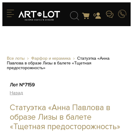
0
Все лоты
Фарфор и керамика
Статуэтка «Анна
Павлова в образе Лизы в балете «Тщетная
предосторожность»
Лот №7159
Назад
Статуэтка «Анна Павлова в
образе Лизы в балете
«Тщетная предосторожность»