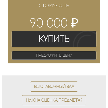
СТОИМОСТЬ
₽
90 000
Купить
Предложить цену
Выставочный зал
Нужна оценка предмета?