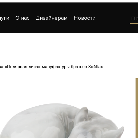
луги
О нас
Дизайнерам
Новости
ка «Полярная лиса» мануфактуры братьев Хойбах