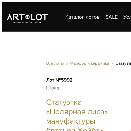
Каталог лотов
SALE
Ус
Публикации
Контакты
Все лоты
Фарфор и керамика
Статуэт
Лот №5992
Назад
Статуэтка
«Полярная лиса»
мануфактуры
братьев Хойбах