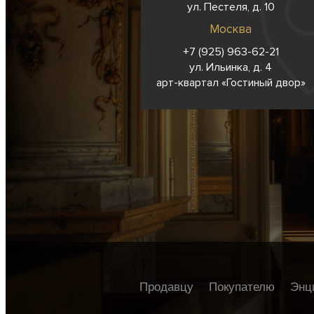
ул. Пестеля, д. 10
Москва
+7 (925) 963-62-
21
ул. Ильинка, д. 4
арт-квартал «Гостиный двор»
Продавцу
Покупателю
Энц