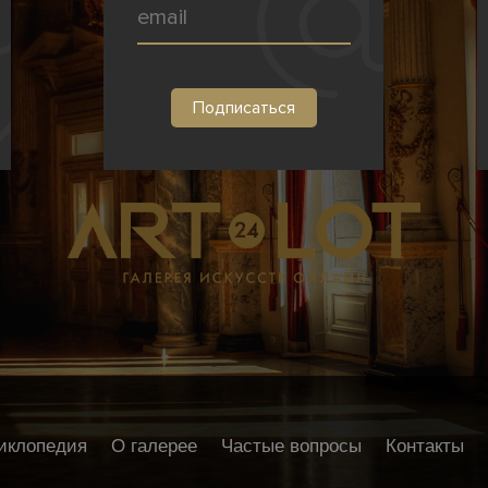
иклопедия
О галерее
Частые вопросы
Контакты