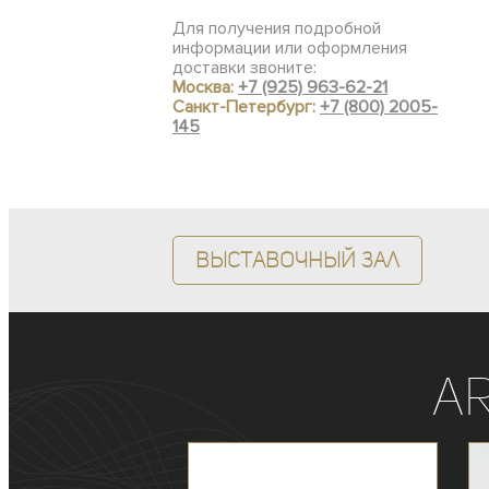
Для получения подробной
информации или оформления
доставки звоните:
Москва:
+7 (925) 963-62-21
Санкт-Петербург:
+7 (800) 2005-
145
Выставочный зал
A