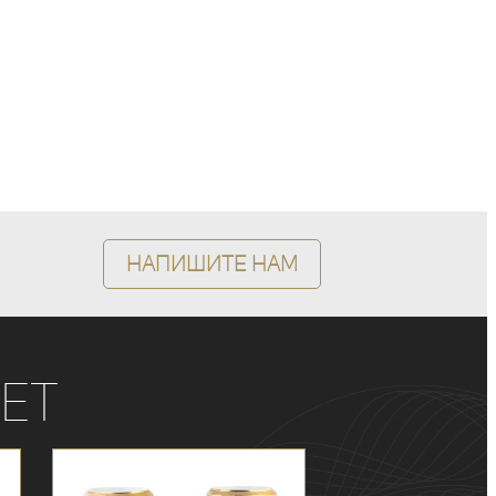
Напишите нам
ет