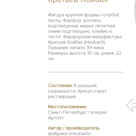
Фигура крупной формы голубой
писец. Фарфор, роспись
подглазурная, марка: печатная
синим подглазурно, клеймо в
тесте. Фарфоровая мануфактура
братьев Хойбах (Heubach),
Германия, начало ХХ века.
Размеры: высота: 10 см, длина: 22
см.
Состояние:
В хорошей
сохранности, присутствует
реставрация
Местоположение:
Санкт-Петербург, галерея
Артлот
Автор / производитель:
фабрика «Heubach»