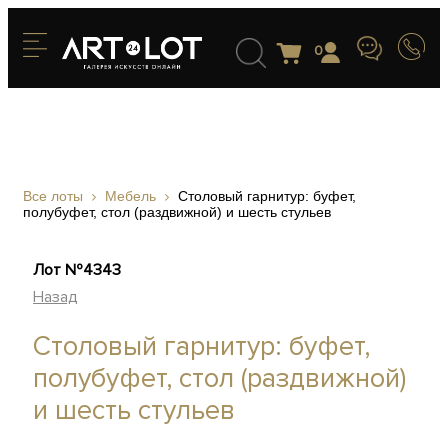
0
Все лоты
Мебель
Столовый гарнитур: буфет,
полубуфет, стол (раздвижной) и шесть стульев
Лот №4343
Назад
Столовый гарнитур: буфет,
полубуфет, стол (раздвижной)
и шесть стульев