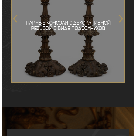
Парные консоли с декоративной
резьбой в виде подсолнухов