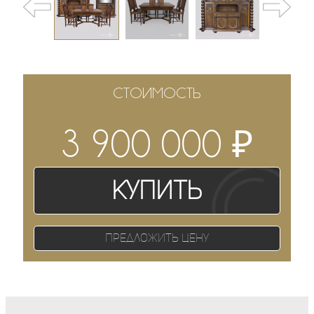
СТОИМОСТЬ
₽
3 900 000
Купить
Предложить цену