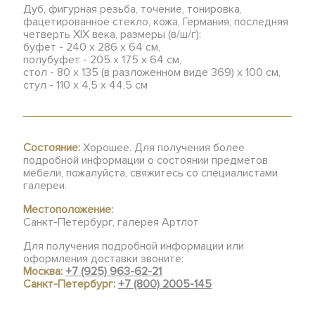
Дуб, фигурная резьба, точение, тонировка,
фацетированное стекло, кожа, Германия, последняя
четверть XIX века, размеры (в/ш/г):
буфет - 240 х 286 х 64 см,
полубуфет - 205 х 175 х 64 см,
стол - 80 х 135 (в разложенном виде 369) х 100 см,
стул - 110 х 4,5 х 44,5 см
Состояние:
Хорошее. Для получения более
подробной информации о состоянии предметов
мебели, пожалуйста, свяжитесь со специалистами
галереи.
Местоположение:
Санкт-Петербург, галерея Артлот
Для получения подробной информации или
оформления доставки звоните:
Москва:
+7 (925) 963-62-21
Санкт-Петербург:
+7 (800) 2005-145