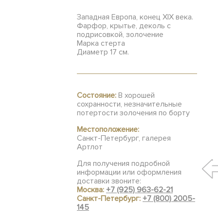
Западная Европа, конец XIX века.
Фарфор, крытье, деколь с
подрисовкой, золочение
Марка стерта
Диаметр 17 см.
Состояние:
В хорошей
сохранности, незначительные
потертости золочения по борту
Местоположение:
Санкт-Петербург, галерея
Артлот
Для получения подробной
информации или оформления
доставки звоните:
Москва:
+7 (925) 963-62-21
Санкт-Петербург:
+7 (800) 2005-
145