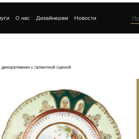
луги
О нас
Дизайнерам
Новости
 декоративная с галантной сценой