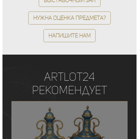
Выставочный зал
Нужна оценка предмета?
Напишите нам
ArtLot24
рекомендует