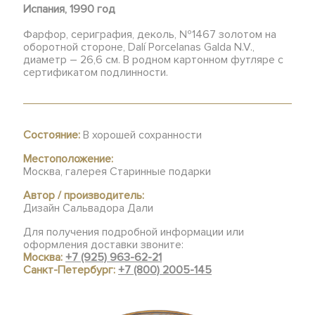
Испания, 1990 год
Фарфор, сериграфия, деколь, №1467 золотом на
оборотной стороне, Dalí Porcelanas Galda N.V.,
диаметр – 26,6 см. В родном картонном футляре с
сертификатом подлинности.
Состояние:
В хорошей сохранности
Местоположение:
Москва, галерея Старинные подарки
Автор / производитель:
Дизайн Сальвадора Дали
Для получения подробной информации или
оформления доставки звоните:
Москва:
+7 (925) 963-62-21
Санкт-Петербург:
+7 (800) 2005-145