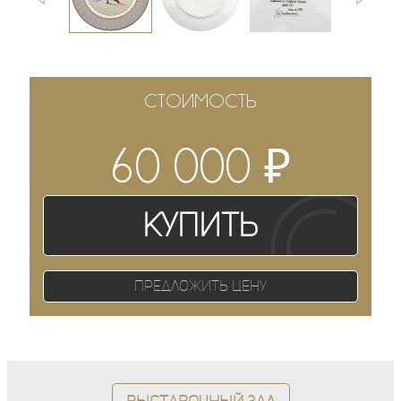
СТОИМОСТЬ
₽
60 000
Купить
Предложить цену