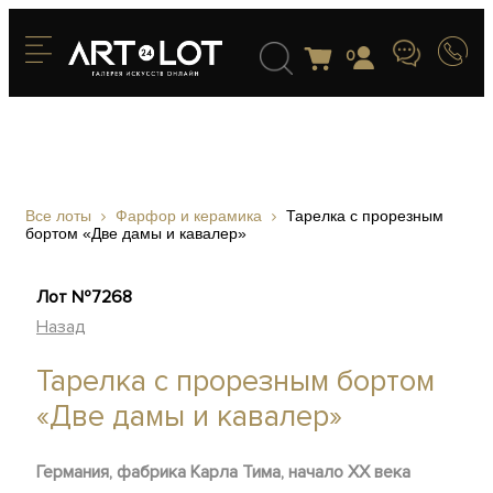
0
Все лоты
Фарфор и керамика
Тарелка с прорезным
бортом «Две дамы и кавалер»
Лот №7268
Назад
Тарелка с прорезным бортом
«Две дамы и кавалер»
Германия, фабрика Карла Тима, начало XX века