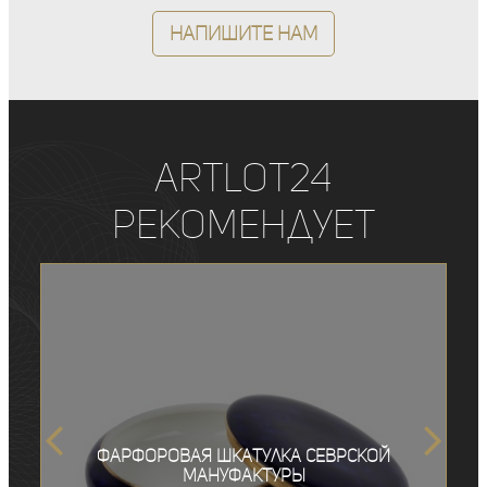
Напишите нам
ArtLot24
рекомендует
Фарфоровая шкатулка Севрской
мануфактуры