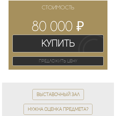
СТОИМОСТЬ
₽
80 000
Купить
Предложить цену
Выставочный зал
Нужна оценка предмета?