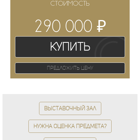
СТОИМОСТЬ
₽
290 000
Купить
Предложить цену
Выставочный зал
Нужна оценка предмета?