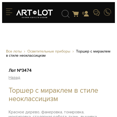
0
Все лоты
Осветительные приборы
Торшер с мираклем
в стиле неоклассицизм
Лот №3474
Назад
Торшер с мираклем в стиле
неоклассицизм
Красное дерево, фанеровка, тонировка,
монтировка, столярная работа; ткань, вышивка,