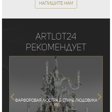
Напишите нам
ArtLot24
рекомендует
Фарфоровая люстра в стиле Людовика
XV