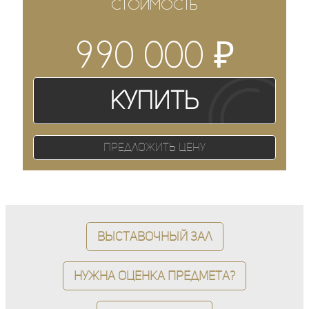
СТОИМОСТЬ
₽
990 000
Купить
Предложить цену
Выставочный зал
Нужна оценка предмета?