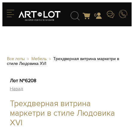
0
Все лоты
Мебель
Трехдверная витрина маркетри в
стиле Людовика XVI
Лот №6208
Назад
Трехдверная витрина
маркетри в стиле Людовика
XVI