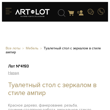
0
Все лоты
Мебель
Туалетный стол с зеркалом в стиле
ампир
Лот №4193
Назад
Туалетный стол с зеркалом в
стиле ампир
Красное дерево, фанерование, резьба,
точение,столярная работа, зеркальное стекло,