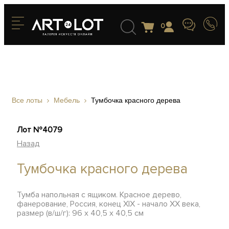
0
Все лоты
Мебель
Тумбочка красного дерева
Лот №4079
Назад
Тумбочка красного дерева
Тумба напольная с ящиком. Красное дерево,
фанерование, Россия, конец XIX - начало XX века,
размер (в/ш/г): 96 х 40,5 х 40,5 см