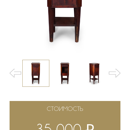
СТОИМОСТЬ
₽
35 000