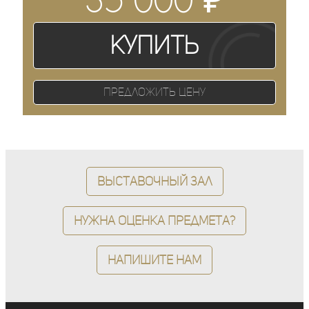
Купить
Предложить цену
Выставочный зал
Нужна оценка предмета?
Напишите нам