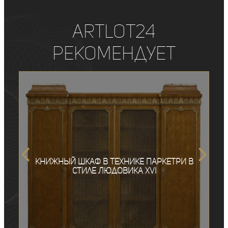
ArtLot24
рекомендует
Книжный шкаф в технике паркетри в
стиле Людовика XVI