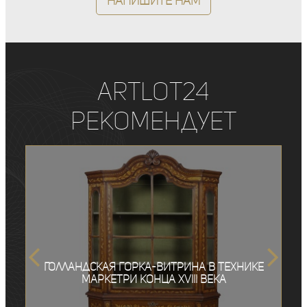
Напишите нам
ArtLot24
рекомендует
Голландская горка-витрина в технике
маркетри конца XVIII века