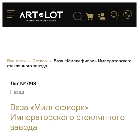
0
Все лоты
Стекло
Ваза «Миллефиори» Императорского
стеклянного завода
Лот №7193
Назад
Ваза «Миллефиори»
Императорского стеклянного
завода