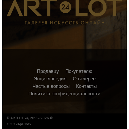
Продавцу
Покупателю
Энциклопедия
О галерее
Частые вопросы
Контакты
Политика конфиденциальности
© ARTLOT 24, 2015 - 2026 ©
ООО «АртЛот»