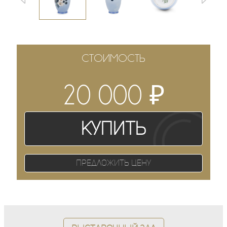
СТОИМОСТЬ
₽
20 000
Купить
Предложить цену