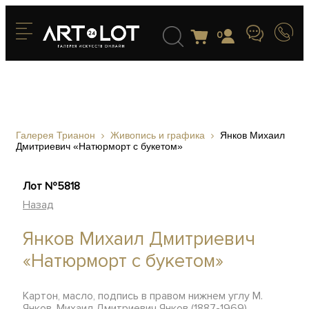
0
Галерея Трианон
Живопись и графика
Янков Михаил
Дмитриевич «Натюрморт с букетом»
Лот №5818
Назад
Янков Михаил Дмитриевич
«Натюрморт с букетом»
Картон, масло, подпись в правом нижнем углу М.
Янков, Михаил Дмитриевич Янков (1887-1969),