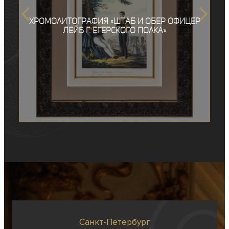
Хромолитография «Штаб и обер офицер
Лейб Г. Егерского полка»
Санкт-Петербург