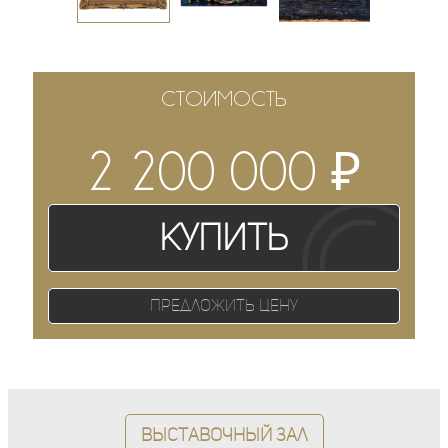
СТОИМОСТЬ
₽
2 200 000
Купить
Предложить цену
Выставочный зал