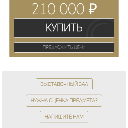
₽
210 000
Купить
Предложить цену
Выставочный зал
Нужна оценка предмета?
Напишите нам