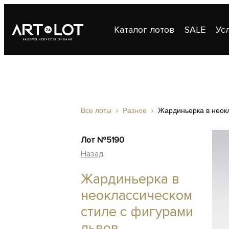
Каталог лотов
SALE
Ус
Публикации
Контакты
Все лоты
Разное
Жардиньерка в неок
Лот №5190
Назад
Жардиньерка в
неоклассическом
стиле с фигурами
львов