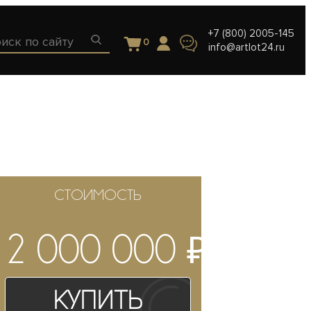
+7 (800) 2005-145
0
info@artlot24.ru
СТОИМОСТЬ
₽
2 000 000
Купить