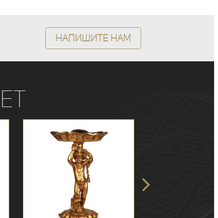
Напишите нам
ет