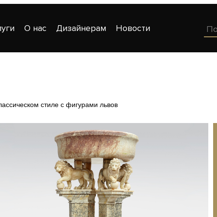
луги
О нас
Дизайнерам
Новости
лассическом стиле с фигурами львов