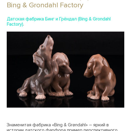
Bing & Grondahl Factory
Датская фабрика Бинг и Грёндал (Bing & Grondahl
Factory)
.
Знаменитая фабрика «Bing & Grøndahl» – яркий в
истории датского фарфора пример перспективного