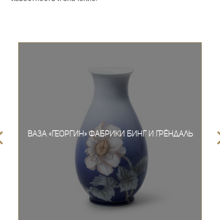
Ваза «Георгин» фабрики Бинг и Грёндаль