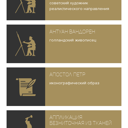
советский художник
реалистического направления
Антуан Вандорен
голландский живописец
Апостол Петр
иконографический образ
Аппликация
безниточная из тканей