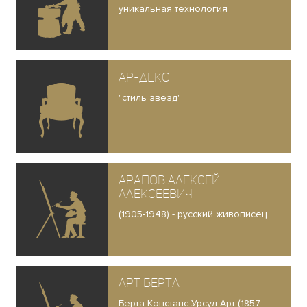
уникальная технология
Ар-деко
"стиль звезд"
Арапов Алексей
Алексеевич
(1905-1948) - русский живописец
Арт Берта
Берта Констанс Урсул Арт (1857 –