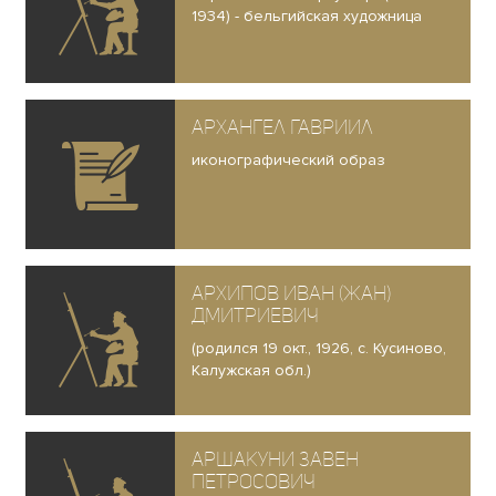
1934) - бельгийская художница
Архангел Гавриил
иконографический образ
Архипов Иван (Жан)
Дмитриевич
(родился 19 окт., 1926, с. Кусиново,
Калужская обл.)
Аршакуни Завен
Петросович