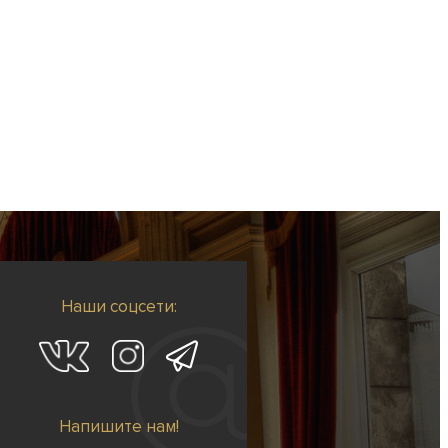
Наши соцсети:
Напишите нам!