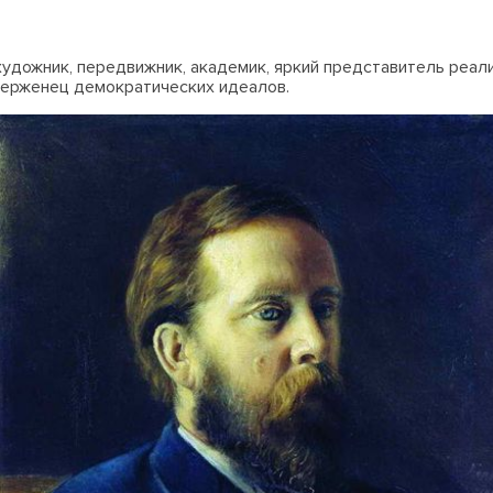
 художник, передвижник, академик, яркий представитель реал
верженец демократических идеалов.