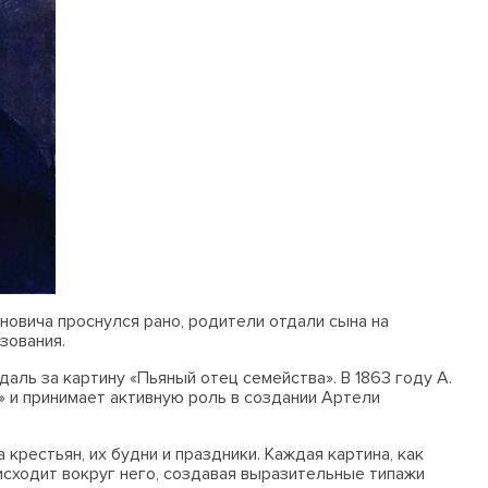
новича проснулся рано, родители отдали сына на
зования.
аль за картину «Пьяный отец семейства». В 1863 году А.
» и принимает активную роль в создании Артели
крестьян, их будни и праздники. Каждая картина, как
исходит вокруг него, создавая выразительные типажи