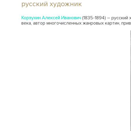
русский художник
Корзухин Алексей Иванович
(1835-1894) – русский
века, автор многочисленных жанровых картин, при