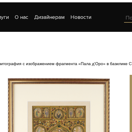
луги
О нас
Дизайнерам
Новости
итография с изображением фрагмента «Пала д'Оро» в базилике С