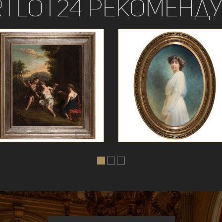
rtLot24 рекоменду