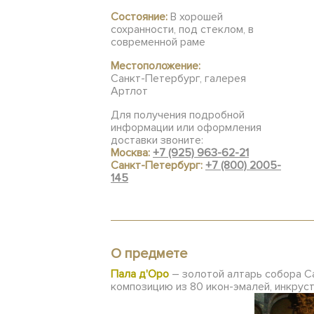
Состояние:
В хорошей
сохранности, под стеклом, в
современной раме
Местоположение:
Санкт-Петербург, галерея
Артлот
Для получения подробной
информации или оформления
доставки звоните:
Москва:
+7 (925) 963-62-21
Санкт-Петербург:
+7 (800) 2005-
145
О предмете
Пала д'Оро
– золотой алтарь собора Са
композицию из 80 икон-эмалей, инкрус