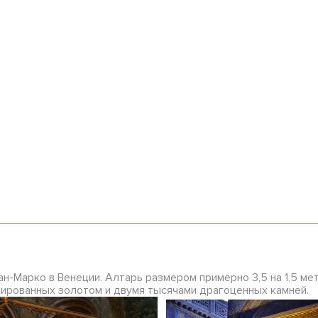
н-Марко в Венеции. Алтарь размером примерно 3,5 на 1,5 м
тированных золотом и двумя тысячами драгоценных камней.