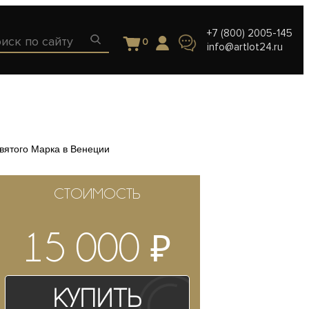
+7 (800) 2005-145
0
info@artlot24.ru
вятого Марка в Венеции
СТОИМОСТЬ
₽
15 000
Купить