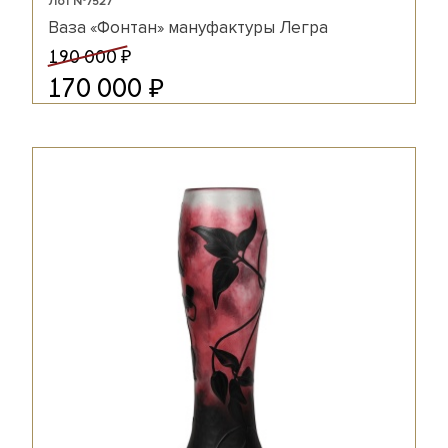
Лот №7527
Ваза «Фонтан» мануфактуры Легра
₽
190 000
₽
170 000