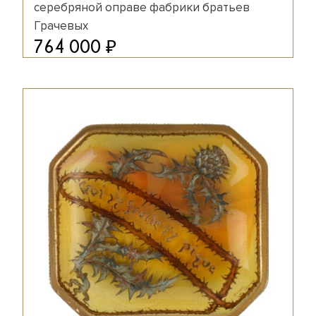
серебряной оправе фабрики братьев
Грачевых
₽
764 000