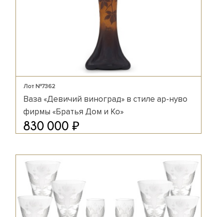
Лот №7362
Ваза «Девичий виноград» в стиле ар-нуво
фирмы «Братья Дом и Ко»
₽
830 000