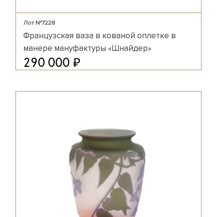
Лот №7228
Французская ваза в кованой оплетке в
манере мануфактуры «Шнайдер»
₽
290 000