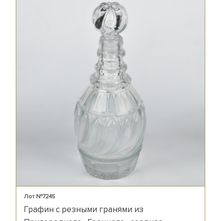
Лот №7245
Графин с резными гранями из