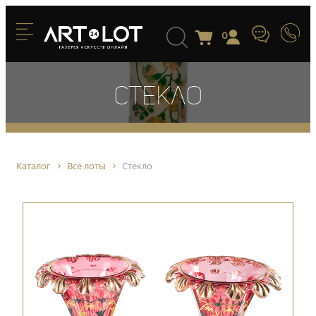
0
Стекло
Каталог
Все лоты
Стекло