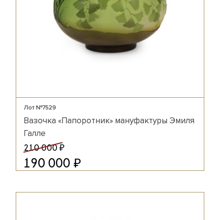
Лот №7529
Вазочка «Папоротник» мануфактуры Эмиля
Галле
₽
210 000
₽
190 000