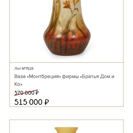
Лот №7525
Ваза «Монтбреция» фирмы «Братья Дом и
Ко»
₽
570 000
₽
515 000