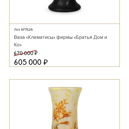
Лот №7526
Ваза «Клематисы» фирмы «Братья Дом и
Ко»
₽
670 000
₽
605 000