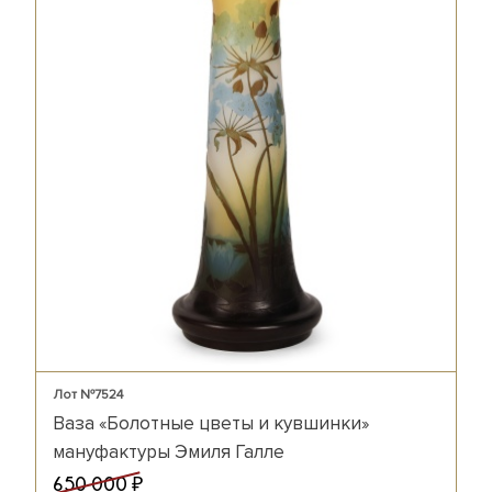
Лот №7524
Ваза «Болотные цветы и кувшинки»
мануфактуры Эмиля Галле
₽
650 000