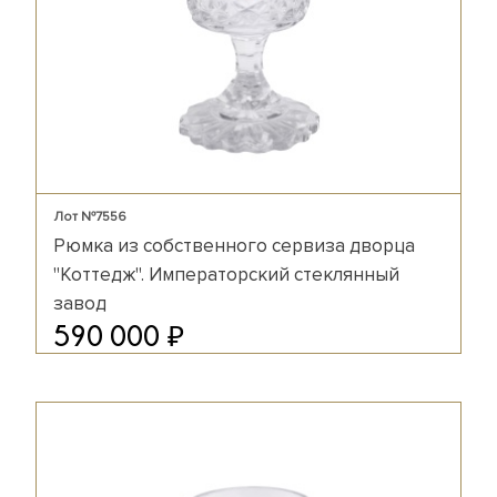
Лот №7556
Рюмка из собственного сервиза дворца
"Коттедж". Императорский стеклянный
завод
₽
590 000