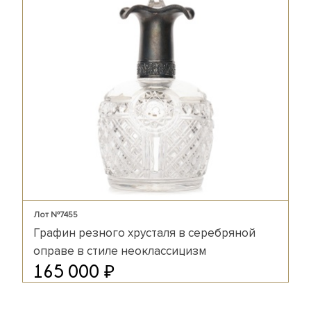
Лот №7455
Графин резного хрусталя в серебряной
оправе в стиле неоклассицизм
₽
165 000