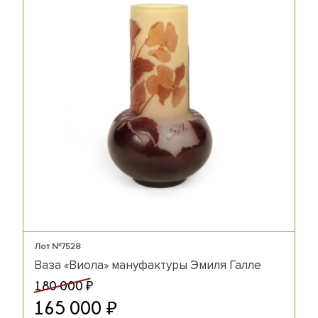
Лот №7528
Ваза «Виола» мануфактуры Эмиля Галле
₽
180 000
₽
165 000