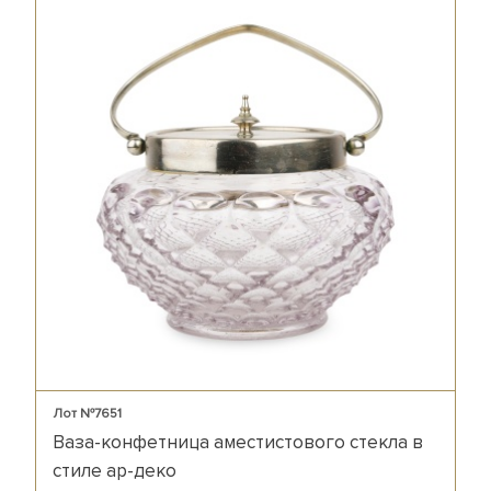
Лот №7651
Ваза-конфетница аместистового стекла в
стиле ар-деко