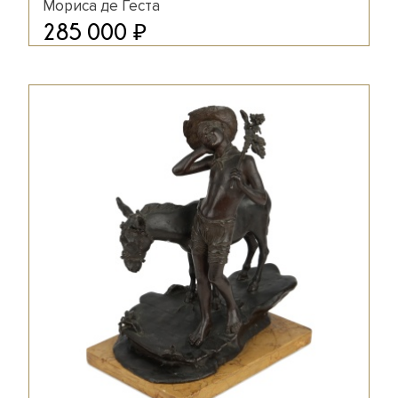
Мориса де Геста
₽
285 000