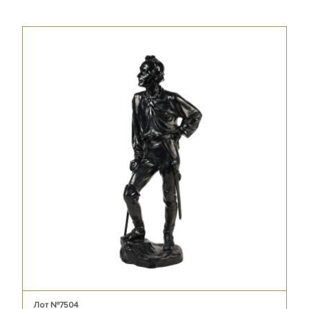
Лот №7504