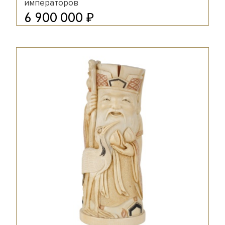
императоров
₽
6 900 000