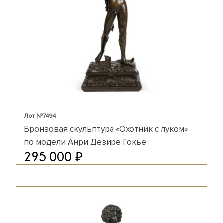
Лот №7494
Бронзовая скульптура «Охотник с луком»
по модели Анри Дезире Гокье
₽
295 000