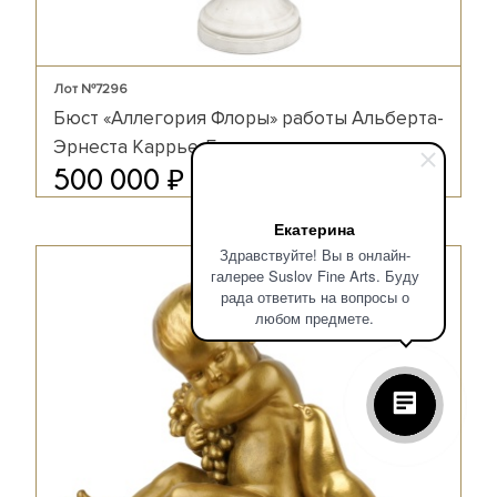
Лот №7296
Бюст «Аллегория Флоры» работы Альберта-
Эрнеста Каррье-Беллеза
₽
500 000
Екатерина
Здравствуйте! Вы в онлайн-
галерее Suslov Fine Arts. Буду
рада ответить на вопросы о
любом предмете.