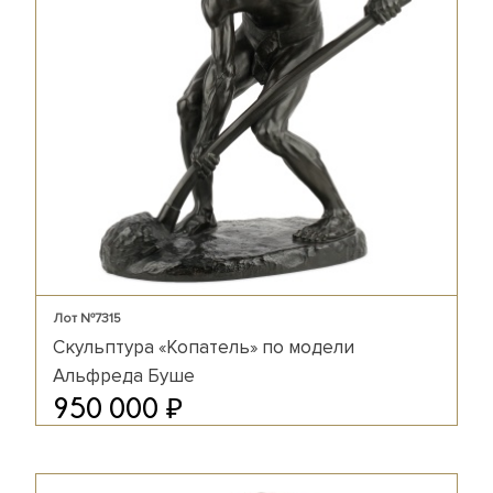
Лот №7315
Скульптура «Копатель» по модели
Альфреда Буше
₽
950 000