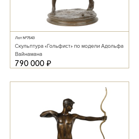
Лот №7543
Скульптура «Гольфист» по модели Адольфа
Вайнамана
₽
790 000