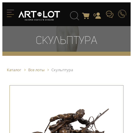
0
Скульптура
Каталог
Все лоты
Скульптура