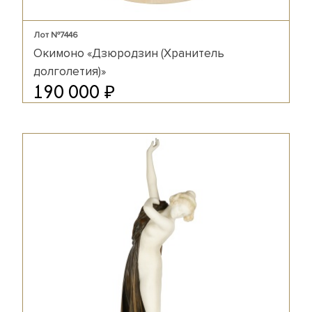
Лот №7446
Окимоно «Дзюродзин (Хранитель
долголетия)»
₽
190 000