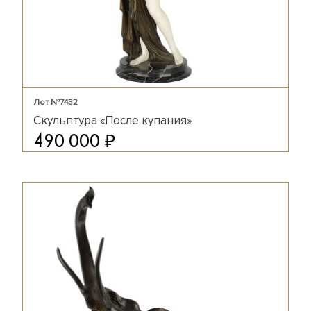
Лот №7432
Скульптура «После купания»
₽
490 000