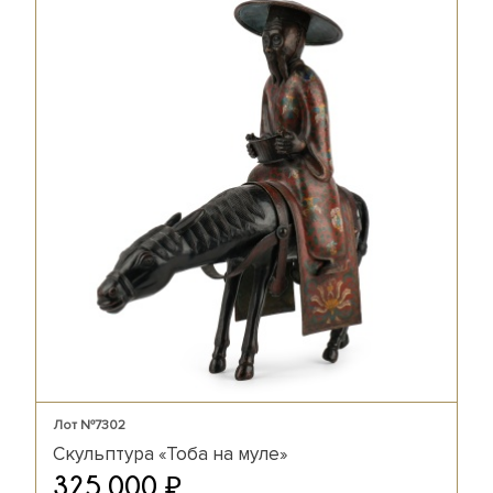
Лот №7302
Скульптура «Тоба на муле»
₽
325 000