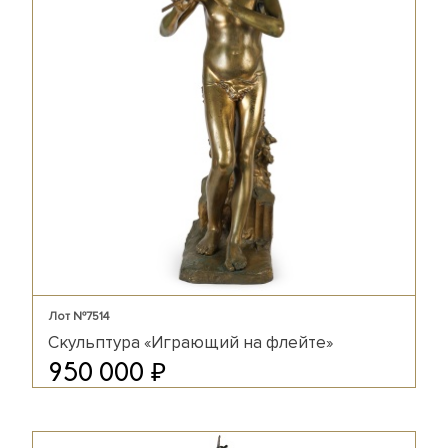
Лот №7514
Скульптура «Играющий на флейте»
₽
950 000