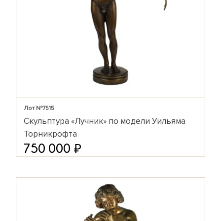
Лот №7515
Скульптура «Лучник» по модели Уильяма
Торникрофта
₽
750 000