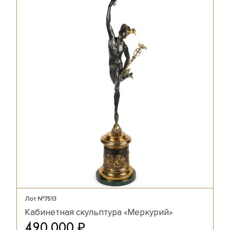
Лот №7513
Кабинетная скульптура «Меркурий»
₽
490 000