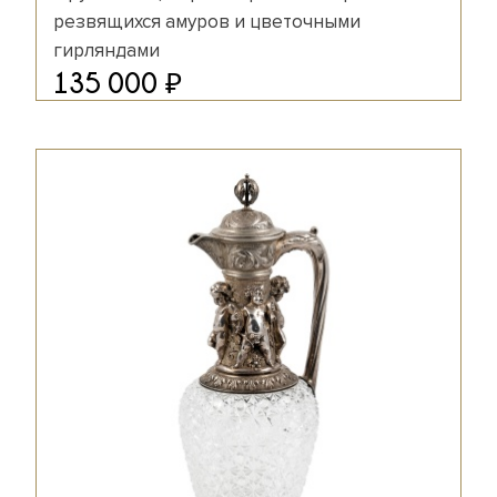
резвящихся амуров и цветочными
гирляндами
₽
135 000