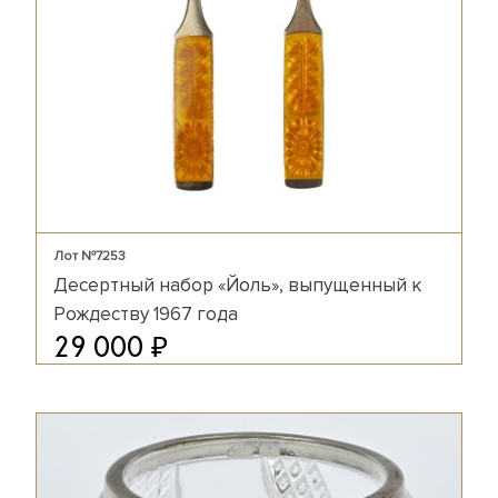
Лот №7253
Десертный набор «Йоль», выпущенный к
Рождеству 1967 года
₽
29 000