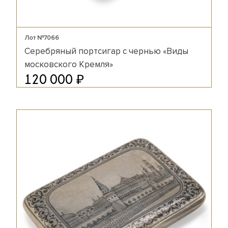
Лот №7066
Серебряный портсигар с чернью «Виды
московского Кремля»
₽
120 000