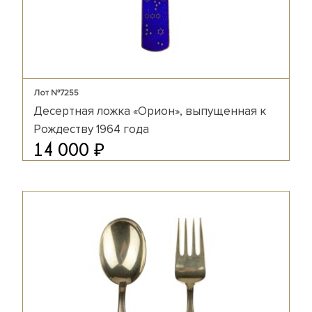
Лот №7255
Десертная ложка «Орион», выпущенная к
Рождеству 1964 года
₽
14 000