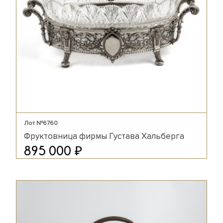
Лот №6760
Фруктовница фирмы Густава Хальберга
₽
895 000