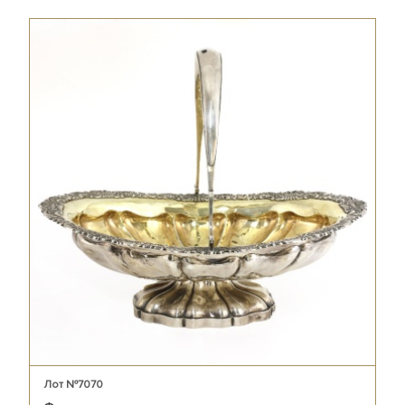
Лот №7070