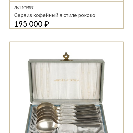
Лот №7458
Сервиз кофейный в стиле рококо
₽
195 000