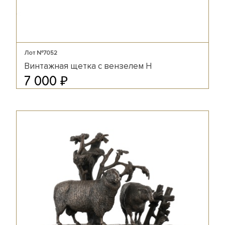
Лот №7052
Винтажная щетка с вензелем Н
₽
7 000