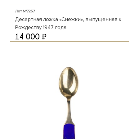
Лот №7257
Десертная ложка «Снежки», выпущенная к
Рождеству 1947 года
₽
14 000