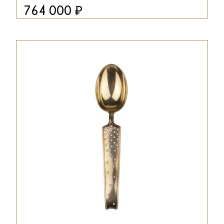
₽
764 000