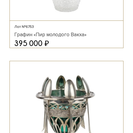
Лот №6753
Графин «Пир молодого Вакха»
₽
395 000