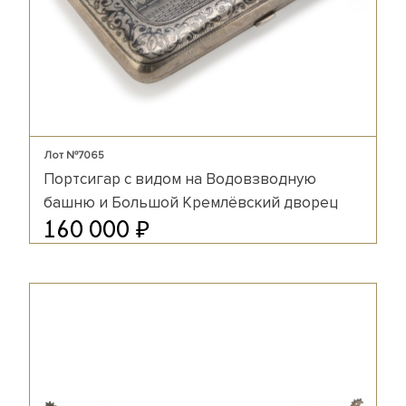
Лот №7065
Портсигар с видом на Водовзводную
башню и Большой Кремлёвский дворец
₽
160 000