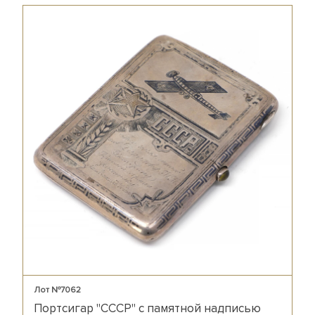
Лот №7062
Портсигар "СССР" с памятной надписью