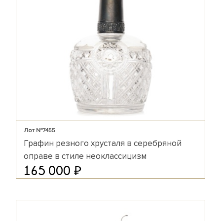
Лот №7455
Графин резного хрусталя в серебряной
оправе в стиле неоклассицизм
₽
165 000