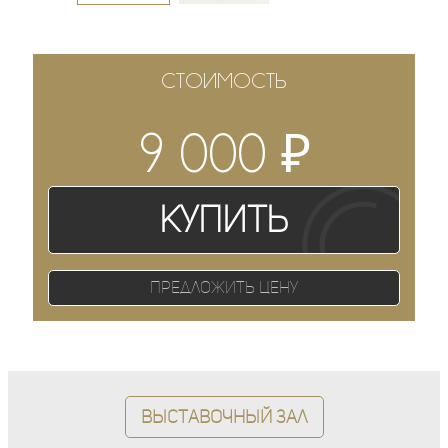
СТОИМОСТЬ
₽
9 000
Купить
Предложить цену
Выставочный зал