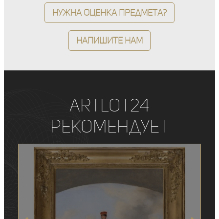
Нужна оценка предмета?
Напишите нам
ArtLot24
рекомендует