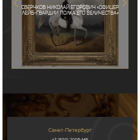
Сверчков Николай Егорович «Офицер
лейб-гвардии полка Его Величества»
Санкт-Петербург
+7 (800) 2005-145