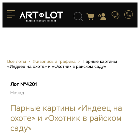
0
Все лоты
Живопись и графика
Парные картины
«Индеец на охоте» и «Охотник в райском саду»
Лот №4201
Назад
Парные картины «Индеец на
охоте» и «Охотник в райском
саду»