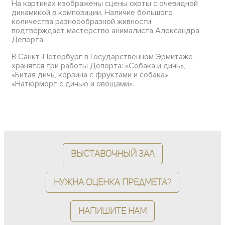
На картинах изображены сцены охоты с очевидной
динамикой в композиции. Наличие большого
количества разноообразной живности
подтверждает мастерство анималиста Александра
Депорта.
В Санкт-Петербург в Государственном Эрмитаже
хранятся три работы Депорта: «Собака и дичь»,
«Битая дичь, корзина с фруктами и собака»,
«Натюрморт с дичью и овощами».
Выставочный зал
Нужна оценка предмета?
Напишите нам