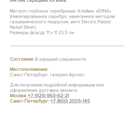
Англия, середина ХХ века.
Металл, глубокое серебрение. Клейма: «EPNS»
(Никелированное серебро, нанесенное методом
гальванического покрытия, англ. Electro Plated
Nickel Silver).
Размеры (в/ш/д): 11 х 11 23,5 см
Состояние:
В хорошей сохранности
Местоположение:
Санкт-Петербург, галерея Артлот
Для получения подробной информации или
оформления доставки звоните:
Москва:
+7 (925) 963-62-21
Санкт-Петербург:
+7 (800) 2005-145