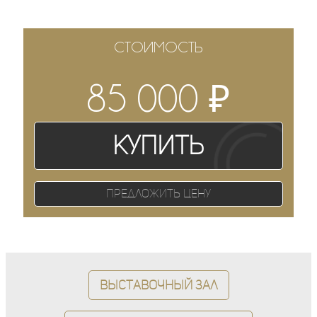
СТОИМОСТЬ
₽
85 000
Купить
Предложить цену
Выставочный зал