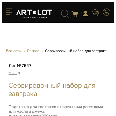
0
Все лоты
Разное
Сервировочный набор для завтрака
Лот №7647
Назад
Сервировочный набор для
завтрака
Подставка для тостов со стеклянными розетками
для масла и джема.