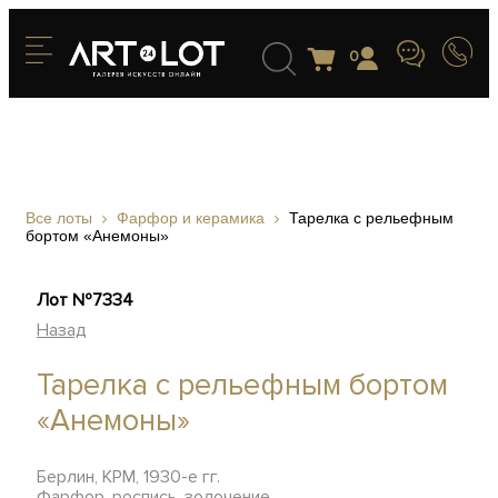
0
Все лоты
Фарфор и керамика
Тарелка с рельефным
бортом «Анемоны»
Лот №7334
Назад
Тарелка с рельефным бортом
«Анемоны»
Берлин, KPM, 1930-е гг.
Фарфор, роспись, золочение