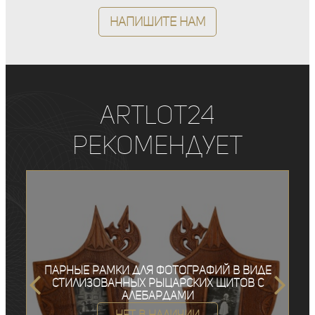
Напишите нам
ArtLot24
рекомендует
Парные рамки для фотографий в виде
стилизованных рыцарских щитов с
алебардами
Нет в наличии