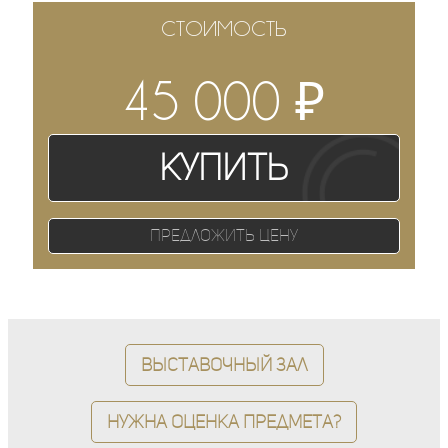
СТОИМОСТЬ
₽
45 000
Купить
Предложить цену
Выставочный зал
Нужна оценка предмета?